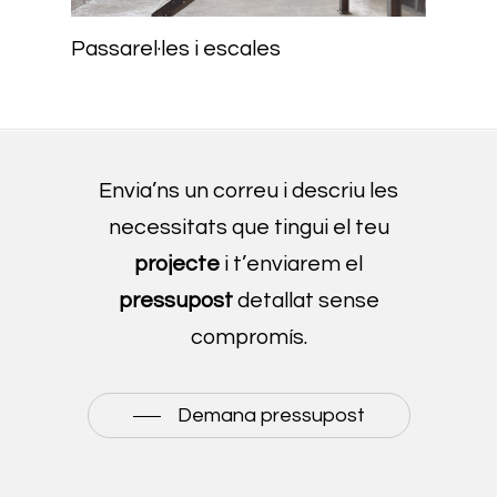
Passarel·les i escales
Envia’ns un correu i descriu les
necessitats que tingui el teu
projecte
i t’enviarem el
pressupost
detallat sense
compromís.
Demana pressupost